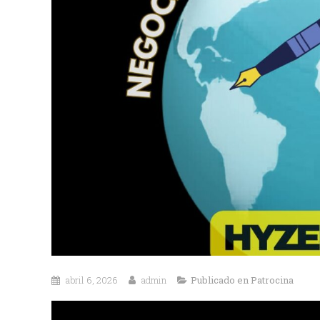
abril 6, 2026
admin
Publicado en
Patrocina