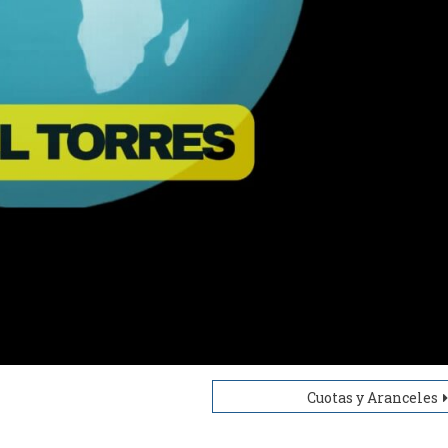
Cuotas y Aranceles