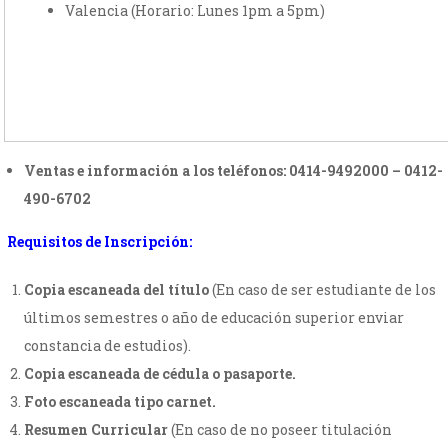
Valencia (Horario: Lunes 1pm a 5pm)
Ventas e información a los teléfonos: 0414-9492000 – 0412-
490-6702
Requisitos de Inscripción:
Copia escaneada del título
(En caso de ser estudiante de los
últimos semestres o año de educación superior enviar
constancia de estudios).
Copia escaneada de cédula o pasaporte.
Foto escaneada tipo carnet.
Resumen Curricular
(En caso de no poseer titulación