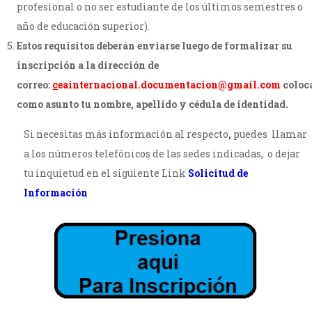
profesional o no ser estudiante de los últimos semestres o
año de educación superior).
Estos requisitos deberán enviarse luego de formalizar su
inscripción a la dirección de
correo:
c
eainternacional.documentacion@gmail.com
coloc
como asunto tu nombre, apellido y cédula de identidad.
Si necesitas más información al respecto
,
puedes
llamar
a los números telefónicos de las sedes indicadas, o dejar
tu inquietud en el siguiente Link
Solicitud de
Información