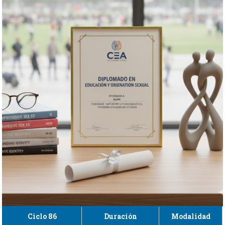
Ciclo 86
Duración
Modalidad