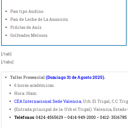
Pan tipo Andino.
Pan de Leche de La Asunción.
Piñitas de Anís.
Golfeados Melosos.
[/tab]
[/tabs]
Taller Presencial
(Domingo 31 de Agosto
2025
).
6 horas académicas.
Hora: 10am
CEA Internacional Sede Valencia
, Urb. El Trigal, C.C. Tri
(Entrada principal de la Urb el Trigal). Valencia, Estado
Teléfonos
: 0424-4565629 – 0414-949-2000 – 0412- 3516785