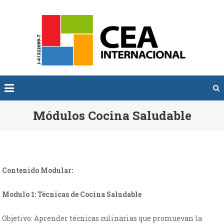
Saltar
al
SOM
Somos
contenido
INTER
CEA
Módulos Cocina Saludable
Contenido Modular:
Modulo 1: Técnicas de Cocina Saludable
Objetivo: Aprender técnicas culinarias que promuevan la